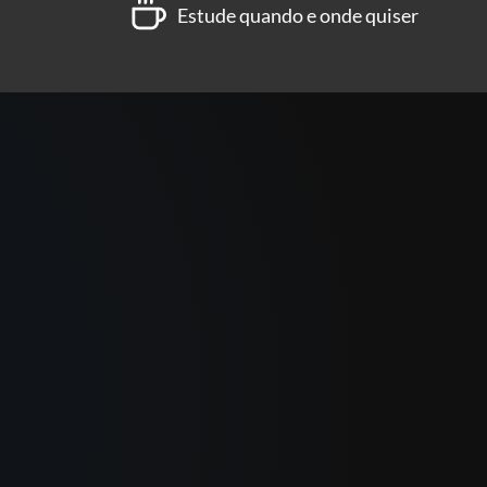
Estude quando e onde quiser