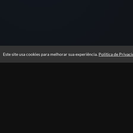
Este site usa cookies para melhorar sua experiência.
Política de Privac
Atendimento
10h às 19h
+55 21 98865-4606
(21) 99516-1860
Fale Conosco