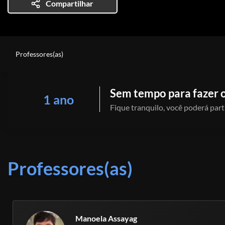
Compartilhar
Professores(as)
Sem tempo para fazer o
1 ano
Fique tranquilo, você poderá part
Professores(as)
Manoela Assayag