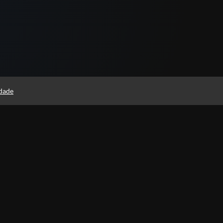
idade
Páginas
Professores(as)
Política de Privacidade