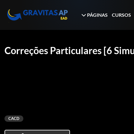
PÁGINAS
CURSOS
Correções Particulares [6 Sim
CACD