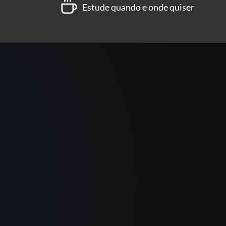
Estude quando e onde quiser