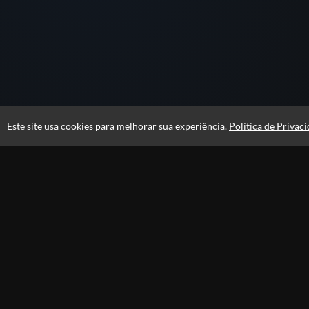
Este site usa cookies para melhorar sua experiência.
Política de Privac
Atendimento
10h às 19h
+55 21 98865-4606
(21) 99516-1860
Fale Conosco