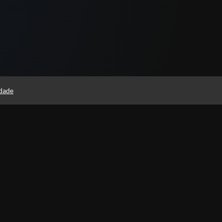
idade
Páginas
Professores(as)
Política de Privacidade