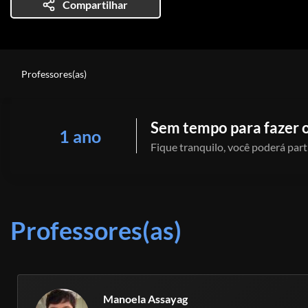
Compartilhar
Professores(as)
Sem tempo para fazer o
1 ano
Fique tranquilo, você poderá part
Professores(as)
Manoela Assayag